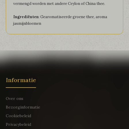
vermengd worden met andere Ceylon of China thee.
Ingrediënten
: Gearomatiseerde groene thee, aroma
jasmijnbloemen
Informatie
Over ons
Bezorginformatie
Cookiebeleid
Privacybeleid