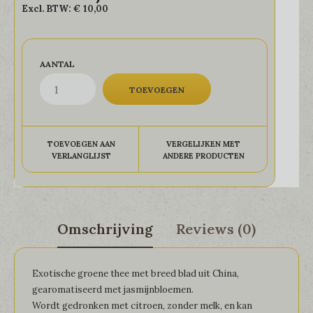
Excl. BTW:
€ 10,00
AANTAL
TOEVOEGEN AAN
VERGELIJKEN MET
VERLANGLIJST
ANDERE PRODUCTEN
Omschrijving
Reviews (0)
Exotische groene thee met breed blad uit China,
gearomatiseerd met jasmijnbloemen.
Wordt gedronken met citroen, zonder melk, en kan