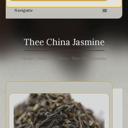
Navigatie
Thee China Jasmine
Home
Merk
Viva Sara
Thee China Jasmine