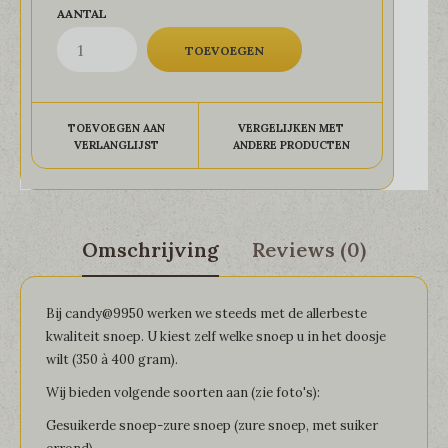
AANTAL
TOEVOEGEN AAN
VERGELIJKEN MET
VERLANGLIJST
ANDERE PRODUCTEN
Omschrijving
Reviews (0)
Bij candy@9950 werken we steeds met de allerbeste
kwaliteit snoep. U kiest zelf welke snoep u in het doosje
wilt (350 à 400 gram).
Wij bieden volgende soorten aan (zie foto's):
Gesuikerde snoep-zure snoep (zure snoep, met suiker