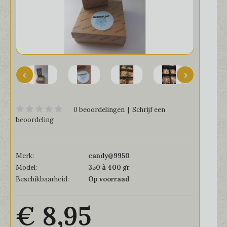
0 beoordelingen
|
Schrijf een
beoordeling
Merk:
candy@9950
Model:
350 à 400 gr
Beschikbaarheid:
Op voorraad
€ 8,95