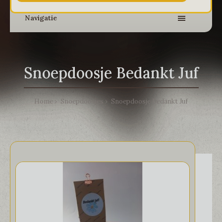
Navigatie
Snoepdoosje Bedankt Juf
Home
Snoepdoosjes
Snoepdoosje Bedankt Juf