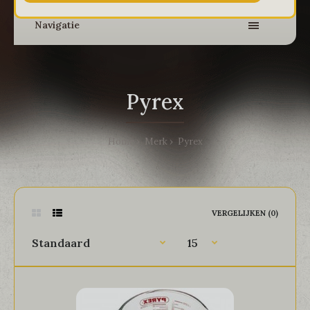
Navigatie
Pyrex
Home
Merk
Pyrex
VERGELIJKEN (0)