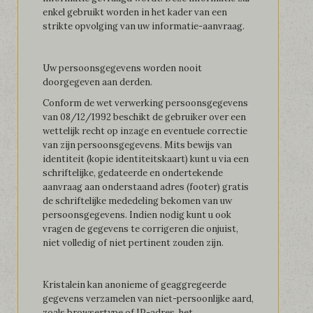
enkel gebruikt worden in het kader van een
strikte opvolging van uw informatie-aanvraag.
Uw persoonsgegevens worden nooit
doorgegeven aan derden.
Conform de wet verwerking persoonsgegevens
van 08/12/1992 beschikt de gebruiker over een
wettelijk recht op inzage en eventuele correctie
van zijn persoonsgegevens. Mits bewijs van
identiteit (kopie identiteitskaart) kunt u via een
schriftelijke, gedateerde en ondertekende
aanvraag aan onderstaand adres (footer) gratis
de schriftelijke mededeling bekomen van uw
persoonsgegevens. Indien nodig kunt u ook
vragen de gegevens te corrigeren die onjuist,
niet volledig of niet pertinent zouden zijn.
Kristalein kan anonieme of geaggregeerde
gegevens verzamelen van niet-persoonlijke aard,
zoals browsertype of IP-adres, het