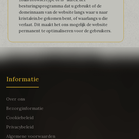
besturingsprogramma dat u gebruikt of de
domeinnaam van de website langs waar u naar
kristalein.be gekomen bent, of waarlangs u die
verlaat. Dit maakt het ons mogelijk de website
permanent te optimaliseren voor de gebruikers.
Informatie
Over ons
Bezorginformatie
Cookiebeleid
Privacybeleid
Algemene voorwaarden