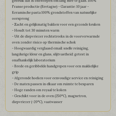
gebruik dat is ontworpen om lang mee te gaan. 100%
Franse productie (Bretagne) - Garantie: 10 jaar -
Keramische pasta 100% grondstoffen van natuurlijke
oorsprong
- Zacht en gelijkmatig bakken voor een gezonde keuken
- Houdt tot 30 minuten warm
- Uit de diepvriezer rechtstreeks in de voorverwarmde
oven zonder risico op thermische schok
- Hoogwaardig verglaasd email: snelle reiniging,
langdurige kleur en glans, slijtvastheid: getest in
onafhankelijk laboratorium
- Brede en geribbelde handgrepen voor een makkelijke
grip
- Afgeronde hoeken voor eenvoudige service en reiniging
- De maten passen in elkaar om ruimte te besparen
- Hoge randen om royaal te koken
- Geschikt voor in de oven (250°C), magnetron,
diepvriezer (-20°C), vaatwasser