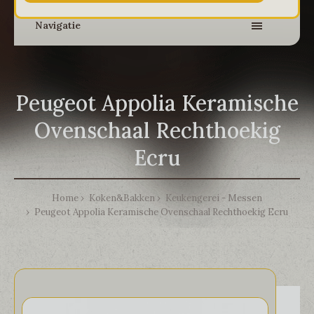
Navigatie
Peugeot Appolia Keramische
Ovenschaal Rechthoekig
Ecru
Home
Koken&Bakken
Keukengerei - Messen
Peugeot Appolia Keramische Ovenschaal Rechthoekig Ecru