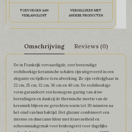
TOEVOEGEN AAN
VERGELIJKEN MET
VERLANGLIJST
ANDERE PRODUCTEN
Omschrijving
Reviews (0)
De in Frankrijk vervaardigde, zeer bestendige
rechthoekige keramische schalen zijn uitgevoerd in een
elegante en tijdloze écru afwerking. Ze zijn verkrijgbaar in
22 cm, 25 cm, 32 cm, 36 cm en 40 cm. De rechthoekige
vorm garandeert een homogene garing van al uw
bereidingen en dankzij de thermische inertie van de
keramiek blijven uw gerechten warm tot 30 minuten na
het eind van hun baktijd. Het glazuur combineert een
intense en duurzame kleur met krasvastheid en
schoonmaakgemak voor keukengerei voor dagelijks