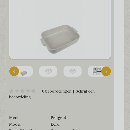
0 beoordelingen
|
Schrijf een
beoordeling
Merk:
Peugeot
Model:
Ecru