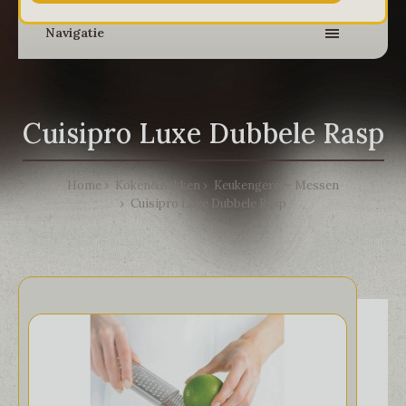
Navigatie
Cuisipro Luxe Dubbele Rasp
Home
Koken&Bakken
Keukengerei - Messen
Cuisipro Luxe Dubbele Rasp