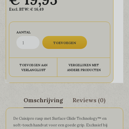
Excl. BTW:
€ 16,49
AANTAL
TOEVOEGEN AAN
VERGELIJKEN MET
VERLANGLIJST
ANDERE PRODUCTEN
Omschrijving
Reviews (0)
De Cuisipro rasp met Surface Glide Technology™ en
soft-touch handvat voor een goede grip. Exclusief bij