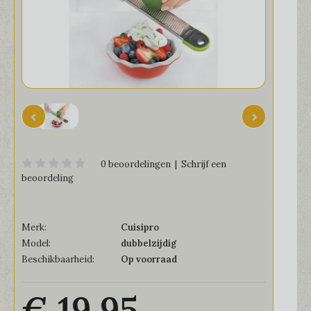
0 beoordelingen
|
Schrijf een
beoordeling
Merk:
Cuisipro
Model:
dubbelzijdig
Beschikbaarheid:
Op voorraad
€ 19,95