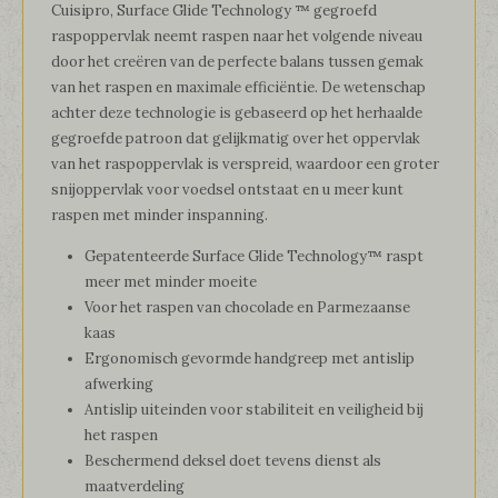
Cuisipro, Surface Glide Technology ™ gegroefd
raspoppervlak neemt raspen naar het volgende niveau
door het creëren van de perfecte balans tussen gemak
van het raspen en maximale efficiëntie. De wetenschap
achter deze technologie is gebaseerd op het herhaalde
gegroefde patroon dat gelijkmatig over het oppervlak
van het raspoppervlak is verspreid, waardoor een groter
snijoppervlak voor voedsel ontstaat en u meer kunt
raspen met minder inspanning.
Gepatenteerde Surface Glide Technology™ raspt
meer met minder moeite
Voor het raspen van chocolade en Parmezaanse
kaas
Ergonomisch gevormde handgreep met antislip
afwerking
Antislip uiteinden voor stabiliteit en veiligheid bij
het raspen
Beschermend deksel doet tevens dienst als
maatverdeling