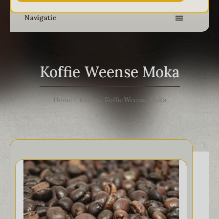
Navigatie
Koffie Weense Moka
Home
Koffie
Koffie Weense Moka