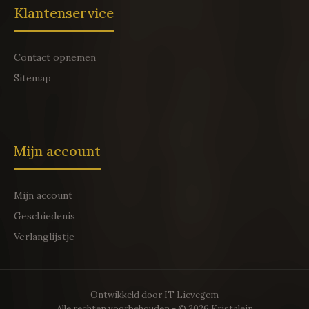
Klantenservice
Contact opnemen
Sitemap
Mijn account
Mijn account
Geschiedenis
Verlanglijstje
Ontwikkeld door
IT Lievegem
Alle rechten voorbehouden - © 2026 Kristalein