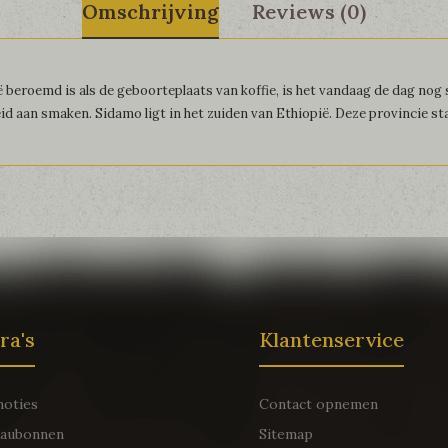
Omschrijving
Reviews (0)
 beroemd is als de geboorteplaats van koffie, is het vandaag de dag nog s
id aan smaken. Sidamo ligt in het zuiden van Ethiopië. Deze provincie st
ra's
Klantenservice
oties
Contact opnemen
aubonnen
Sitemap