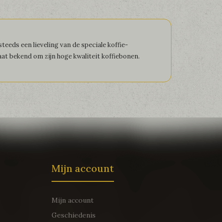
teeds een lieveling van de speciale koffie-
aat bekend om zijn hoge kwaliteit koffiebonen.
Mijn account
Mijn account
Geschiedenis