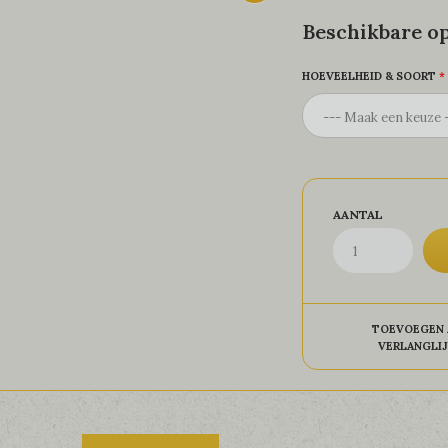
Beschikbare op
HOEVEELHEID & SOORT
AANTAL
TOEVOEGEN 
VERLANGLI