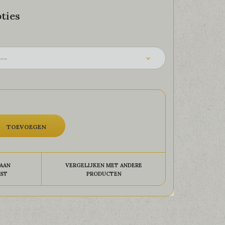
ties
AAN
VERGELIJKEN MET ANDERE
JST
PRODUCTEN