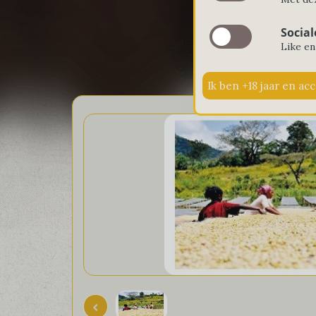
Kof
Social
Like en