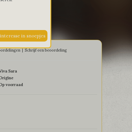
fisa
oordelingen
|
Schrijf een beoordeling
Viva Sara
Origine
Op voorraad