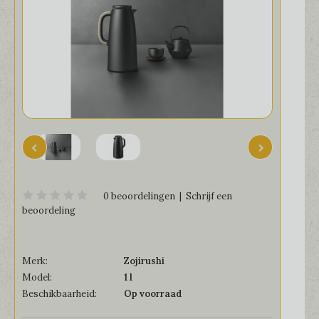
0 beoordelingen
|
Schrijf een
beoordeling
Merk:
Zojirushi
Model:
1 l
Beschikbaarheid:
Op voorraad