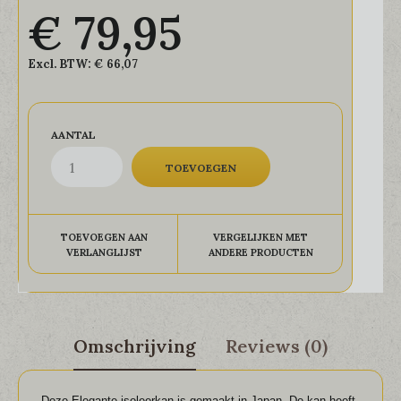
€ 79,95
Excl. BTW:
€ 66,07
AANTAL
TOEVOEGEN AAN
VERGELIJKEN MET
VERLANGLIJST
ANDERE PRODUCTEN
Omschrijving
Reviews (0)
Deze Elegante isoleerkan is gemaakt in Japan. De kan heeft