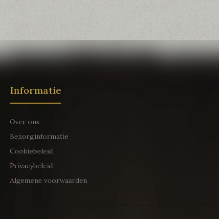
Informatie
Over ons
Bezorginformatie
Cookiebeleid
Privacybeleid
Algemene voorwaarden