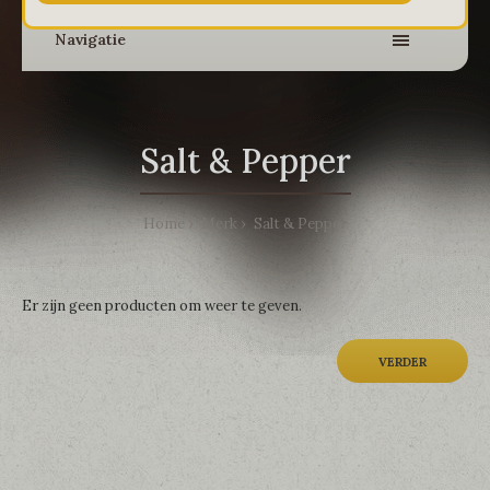
Navigatie
Salt & Pepper
Home
Merk
Salt & Pepper
Er zijn geen producten om weer te geven.
VERDER