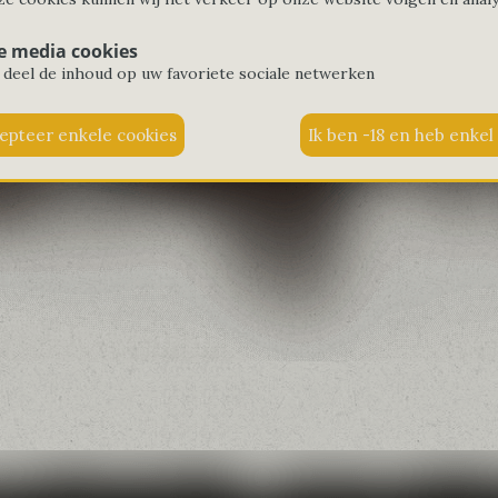
Home&Living
e media cookies
 deel de inhoud op uw favoriete sociale netwerken
Home
Home&Living