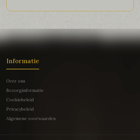
Informatie
Over ons
Bezorginformatie
Cookiebeleid
Privacybeleid
Algemene voorwaarden