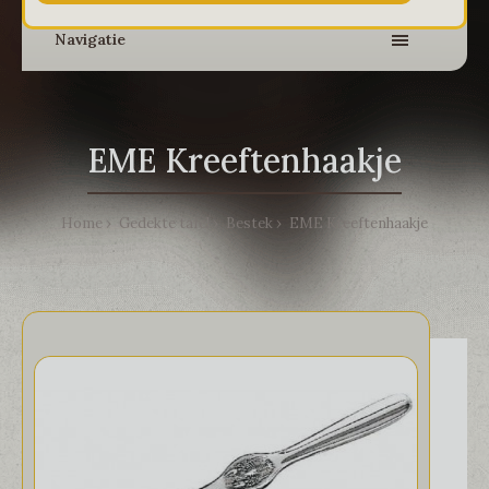
Navigatie
EME Kreeftenhaakje
Home
Gedekte tafel
Bestek
EME Kreeftenhaakje