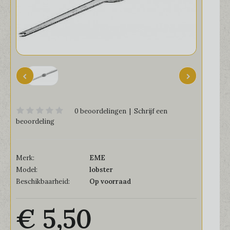
0 beoordelingen
|
Schrijf een
beoordeling
Merk:
EME
Model:
lobster
Beschikbaarheid:
Op voorraad
€ 5,50