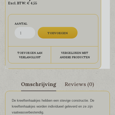
Excl. BTW:
€ 4,55
AANTAL
TOEVOEGEN AAN
VERGELIJKEN MET
VERLANGLIJST
ANDERE PRODUCTEN
Omschrijving
Reviews (0)
De kreeftenhaakjes hebben een stevige constructie. De
kreeftenhaakjes worden individueel geleverd en ze zijn
vaatwasserbestendig.