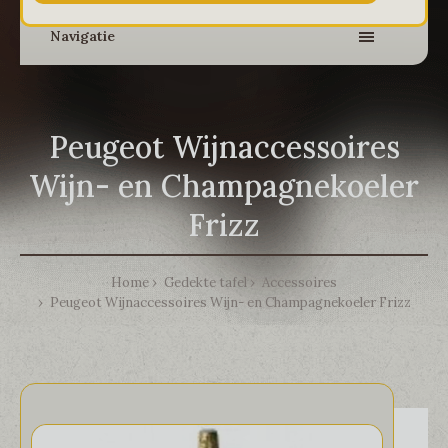
Navigatie
Peugeot Wijnaccessoires
Wijn- en Champagnekoeler
Frizz
Home
Gedekte tafel
Accessoires
Peugeot Wijnaccessoires Wijn- en Champagnekoeler Frizz