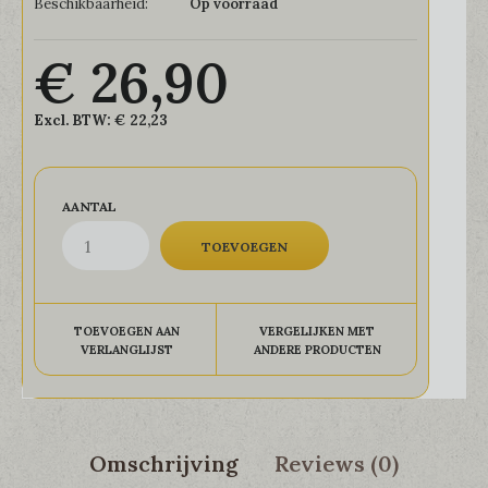
Beschikbaarheid:
Op voorraad
€ 26,90
Excl. BTW:
€ 22,23
AANTAL
TOEVOEGEN AAN
VERGELIJKEN MET
VERLANGLIJST
ANDERE PRODUCTEN
Omschrijving
Reviews (0)