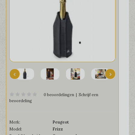
0 beoordelingen
|
Schrijf een
beoordeling
Merk:
Peugeot
Model:
Frizz