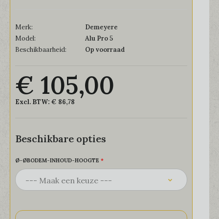
Merk:
Demeyere
Model:
Alu Pro 5
Beschikbaarheid:
Op voorraad
€ 105,00
Excl. BTW:
€ 86,78
Beschikbare opties
Ø-ØBODEM-INHOUD-HOOGTE