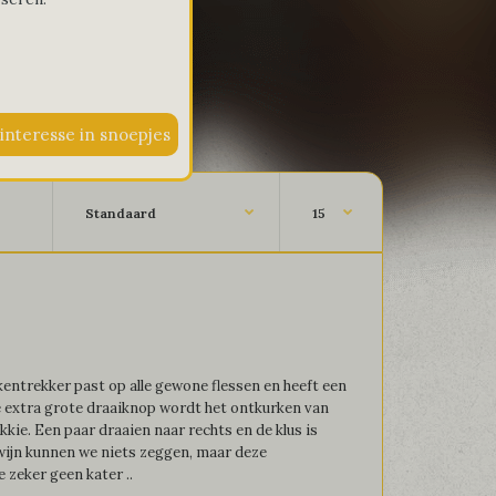
entrekker past op alle gewone flessen en heeft een
e extra grote draaiknop wordt het ontkurken van
kkie. Een paar draaien naar rechts en de klus is
wijn kunnen we niets zeggen, maar deze
e zeker geen kater ..