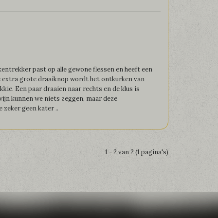
entrekker past op alle gewone flessen en heeft een
e extra grote draaiknop wordt het ontkurken van
kkie. Een paar draaien naar rechts en de klus is
wijn kunnen we niets zeggen, maar deze
e zeker geen kater ..
1 - 2 van 2 (1 pagina's)