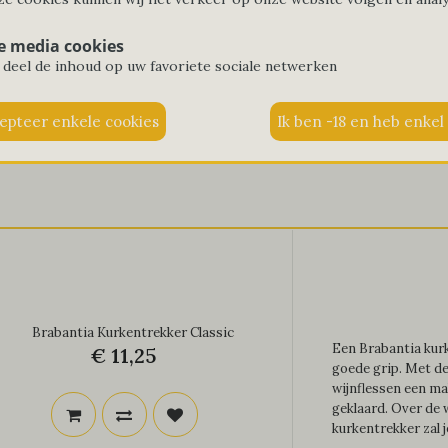
Brabantia
e media cookies
 deel de inhoud op uw favoriete sociale netwerken
Home
Merk
Brabantia
Brabantia Kurkentrekker Classic
Een Brabantia kurk
€ 11,25
goede grip. Met d
wijnflessen een ma
geklaard. Over de 
kurkentrekker zal j