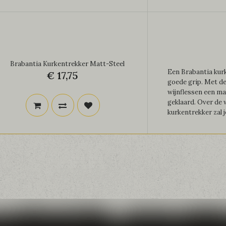
Brabantia Kurkentrekker Matt-Steel
Een Brabantia kurk
€ 17,75
goede grip. Met d
wijnflessen een ma
geklaard. Over de 
kurkentrekker zal j