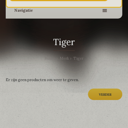
Navigatie
Tiger
Home
Merk
Tiger
Er zijn geen producten om weer te geven.
VERDER