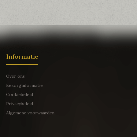
Informatie
Over ons
Bezorginformatie
Cookiebeleid
Privacybeleid
Algemene voorwaarden