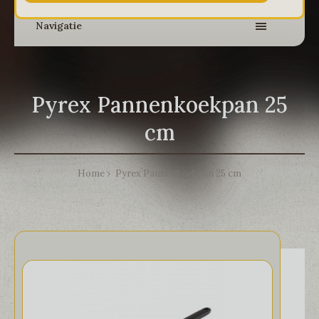
Navigatie
Pyrex Pannenkoekpan 25
cm
Home
Pyrex Pannenkoekpan 25 cm