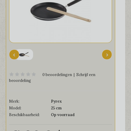
0 beoordelingen
|
Schrijf een
beoordeling
Merk:
Pyrex
Model:
25 cm
Beschikbaarheid:
Op voorraad