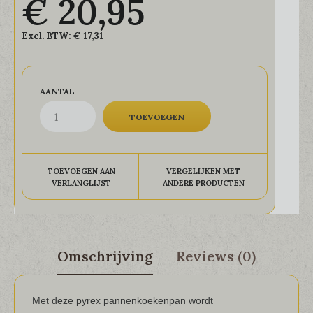
€ 20,95
Excl. BTW:
€ 17,31
AANTAL
TOEVOEGEN AAN
VERGELIJKEN MET
VERLANGLIJST
ANDERE PRODUCTEN
Omschrijving
Reviews (0)
Met deze pyrex pannenkoekenpan wordt