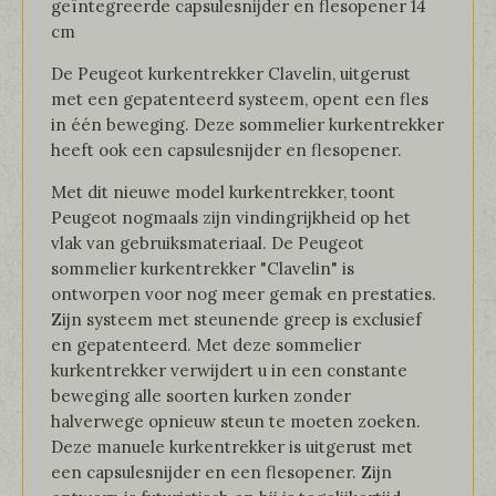
geïntegreerde capsulesnijder en flesopener 14
cm
De Peugeot kurkentrekker Clavelin, uitgerust
met een gepatenteerd systeem, opent een fles
in één beweging. Deze sommelier kurkentrekker
heeft ook een capsulesnijder en flesopener.
Met dit nieuwe model kurkentrekker, toont
Peugeot nogmaals zijn vindingrijkheid op het
vlak van gebruiksmateriaal. De Peugeot
sommelier kurkentrekker "Clavelin" is
ontworpen voor nog meer gemak en prestaties.
Zijn systeem met steunende greep is exclusief
en gepatenteerd. Met deze sommelier
kurkentrekker verwijdert u in een constante
beweging alle soorten kurken zonder
halverwege opnieuw steun te moeten zoeken.
Deze manuele kurkentrekker is uitgerust met
een capsulesnijder en een flesopener. Zijn