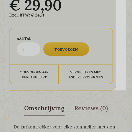
€ 29,90
Excl. BTW:
€ 24,71
AANTAL
TOEVOEGEN AAN
VERGELIJKEN MET
VERLANGLIJST
ANDERE PRODUCTEN
Omschrijving
Reviews (0)
De kurkentrekker voor elke sommelier met een