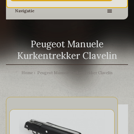
Navigatie
Peugeot Manuele
Kurkentrekker Clavelin
Home
Peugeot Manuele Kurkentrekker Clavelin