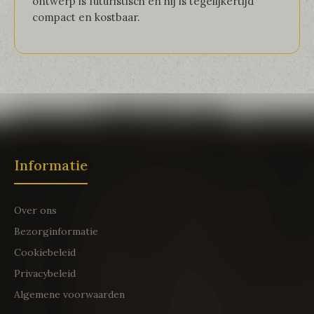
ontwerp is futuristisch en hij is tegelijkertijd
compact en kostbaar.
Informatie
Over ons
Bezorginformatie
Cookiebeleid
Privacybeleid
Algemene voorwaarden