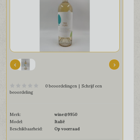
0 beoordelingen
|
Schrijf een
beoordeling
Merk:
wine@9950
Model:
Italië
Beschikbaarheid:
Op voorraad