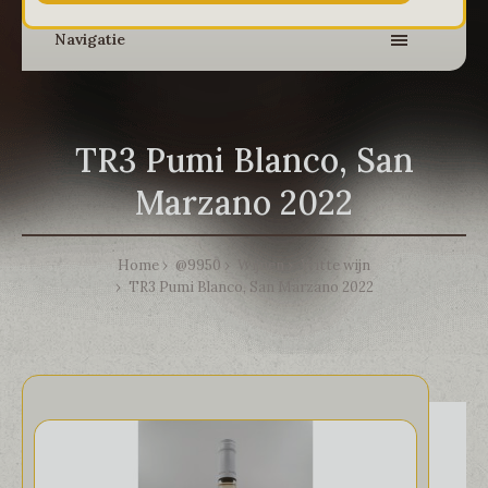
Navigatie
TR3 Pumi Blanco, San
Marzano 2022
Home
@9950
Wijnen
Witte wijn
TR3 Pumi Blanco, San Marzano 2022