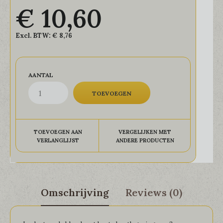
€ 10,60
Excl. BTW:
€ 8,76
AANTAL
TOEVOEGEN AAN
VERGELIJKEN MET
VERLANGLIJST
ANDERE PRODUCTEN
Omschrijving
Reviews (0)