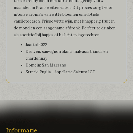
Leuke trendy blend met korte houtlagering van 3
maanden in Franse eiken vaten. Dit proces zorgt voor
intense aroma's van witte bloemen en subtiele
vanilletoetsen. Frisse witte wijn, met knapperig fruit in
de mond en een aangename afdronk. Perfect te drinken
als aperitief bij hapjes of bij lichte visgerechten.
Jaartal 2022
Druiven: sauvignon blanc, malvasia bianca en
chardonnay
Domein: San Marzano
Streek: Puglia - Appellatie Salento IGT
Informatie