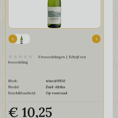
0 beoordelingen
|
Schrijf een
beoordeling
Merk:
wine@9950
Model:
Zuid-Afrika
Beschikbaarheid:
Op voorraad
€ 10,25