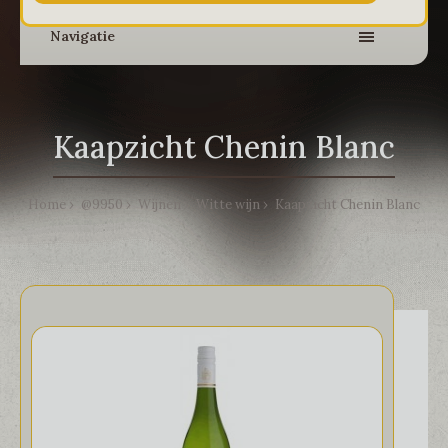
Navigatie
Kaapzicht Chenin Blanc
Home
@9950
Wijnen
Witte wijn
Kaapzicht Chenin Blanc