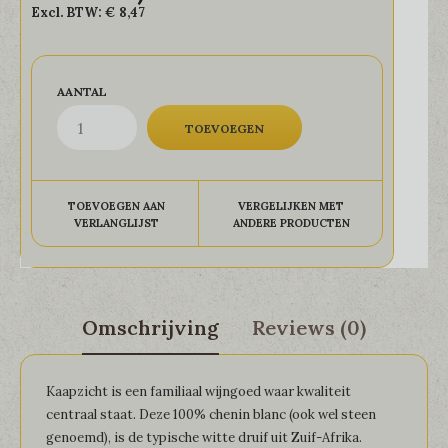
Excl. BTW:
€ 8,47
AANTAL
TOEVOEGEN AAN
VERGELIJKEN MET
VERLANGLIJST
ANDERE PRODUCTEN
Omschrijving
Reviews (0)
Kaapzicht is een familiaal wijngoed waar kwaliteit
centraal staat. Deze 100% chenin blanc (ook wel steen
genoemd), is de typische witte druif uit Zuif-Afrika.