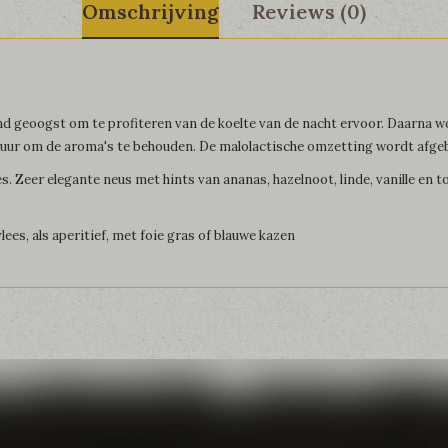
Omschrijving
Reviews (0)
nd geoogst om te profiteren van de koelte van de nacht ervoor. Daarna w
tuur om de aroma's te behouden. De malolactische omzetting wordt afge
ies. Zeer elegante neus met hints van ananas, hazelnoot, linde, vanille en 
 vlees, als aperitief, met foie gras of blauwe kazen