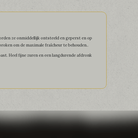
orden ze onmiddellijk ontsteeld en geperst en op
broken om de maximale fraîcheur te behouden..
toast. Heel fijne zuren en een langdurende afdronk