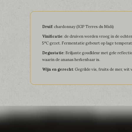
Druif
: chardonnay (IGP Terres du Midi)
Vinificatie
: de druiven worden vroeg in de ochte
5°C gezet. Fermentatie gebeurt op lage tempera
Degustatie
: Briljante goudkleur met gele reflect
waarin de ananas herkenbaar is.
Wijn en gerecht
: Gegrilde vis, fruits de mer, wit