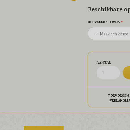
Beschikbare op
HOEVEELHEID WIJN
AANTAL
TOEVOEGEN 
VERLANGLI