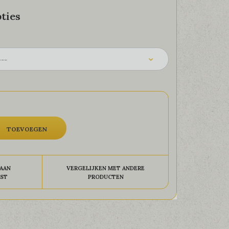
ties
AAN
VERGELIJKEN MET ANDERE
JST
PRODUCTEN