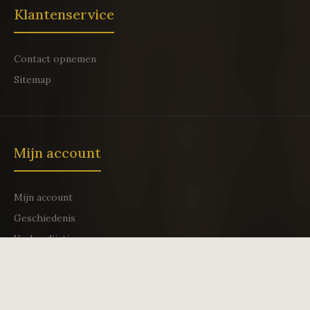
Klantenservice
Contact opnemen
Sitemap
Mijn account
Mijn account
Geschiedenis
Verlanglijstje
Ontwikkeld door
IT Lievegem