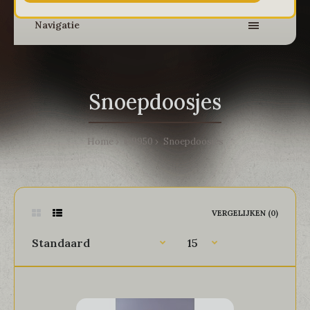
Navigatie
Snoepdoosjes
Home
@9950
Snoepdoosjes
VERGELIJKEN (0)