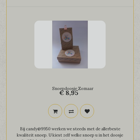
Snoepdoosje Zomaar
€ 8,95
Bij candy@9950 werken we steeds met de allerbeste
kwaliteit snoep. U kiest zelf welke snoep u in het doosje