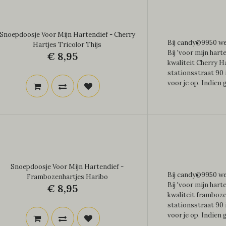
Snoepdoosje Voor Mijn Hartendief - Cherry
Bij candy@9950 wer
Hartjes Tricolor Thijs
Bij 'voor mijn hart
€ 8,95
kwaliteit Cherry Ha
stationsstraat 90 
voor je op. Indien 
Snoepdoosje Voor Mijn Hartendief -
Bij candy@9950 wer
Frambozenhartjes Haribo
Bij 'voor mijn hart
€ 8,95
kwaliteit framboze
stationsstraat 90 
voor je op. Indien 