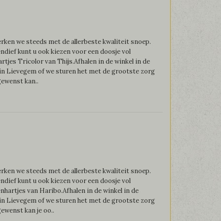
ken we steeds met de allerbeste kwaliteit snoep.
endief kunt u ook kiezen voor een doosje vol
rtjes Tricolor van Thijs.Afhalen in de winkel in de
in Lievegem of we sturen het met de grootste zorg
gewenst kan..
ken we steeds met de allerbeste kwaliteit snoep.
endief kunt u ook kiezen voor een doosje vol
nhartjes van Haribo.Afhalen in de winkel in de
in Lievegem of we sturen het met de grootste zorg
gewenst kan je oo..