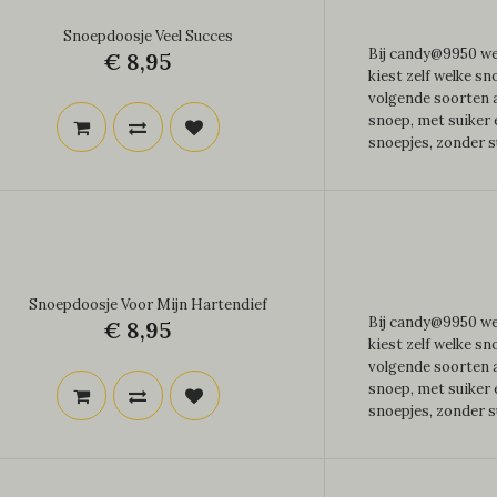
Snoepdoosje Veel Succes
Bij candy@9950 wer
€ 8,95
kiest zelf welke sn
volgende soorten a
snoep, met suiker
snoepjes, zonder su
Snoepdoosje Voor Mijn Hartendief
Bij candy@9950 wer
€ 8,95
kiest zelf welke sn
volgende soorten a
snoep, met suiker
snoepjes, zonder su