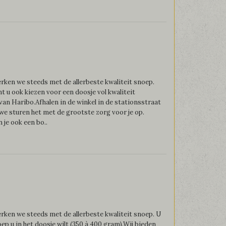
ken we steeds met de allerbeste kwaliteit snoep.
unt u ook kiezen voor een doosje vol kwaliteit
an Haribo.Afhalen in de winkel in de stationsstraat
we sturen het met de grootste zorg voor je op.
 je ook een bo..
ken we steeds met de allerbeste kwaliteit snoep. U
oep u in het doosje wilt (350 à 400 gram).Wij bieden