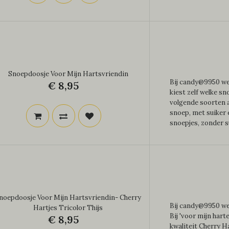
Snoepdoosje Voor Mijn Hartsvriendin
Bij candy@9950 wer
€ 8,95
kiest zelf welke sn
volgende soorten a
snoep, met suiker
snoepjes, zonder su
noepdoosje Voor Mijn Hartsvriendin- Cherry
Bij candy@9950 wer
Hartjes Tricolor Thijs
Bij 'voor mijn hart
€ 8,95
kwaliteit Cherry Ha