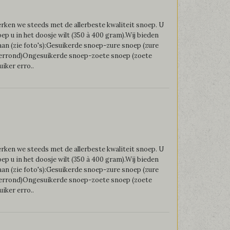
ken we steeds met de allerbeste kwaliteit snoep. U
oep u in het doosje wilt (350 à 400 gram).Wij bieden
an (zie foto's):Gesuikerde snoep-zure snoep (zure
 errond)Ongesuikerde snoep-zoete snoep (zoete
iker erro..
ken we steeds met de allerbeste kwaliteit snoep. U
oep u in het doosje wilt (350 à 400 gram).Wij bieden
an (zie foto's):Gesuikerde snoep-zure snoep (zure
 errond)Ongesuikerde snoep-zoete snoep (zoete
iker erro..