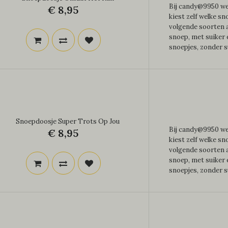
Bij candy@9950 wer
€ 8,95
kiest zelf welke sn
volgende soorten a
snoep, met suiker
snoepjes, zonder su
Snoepdoosje Super Trots Op Jou
Bij candy@9950 wer
€ 8,95
kiest zelf welke sn
volgende soorten a
snoep, met suiker
snoepjes, zonder su