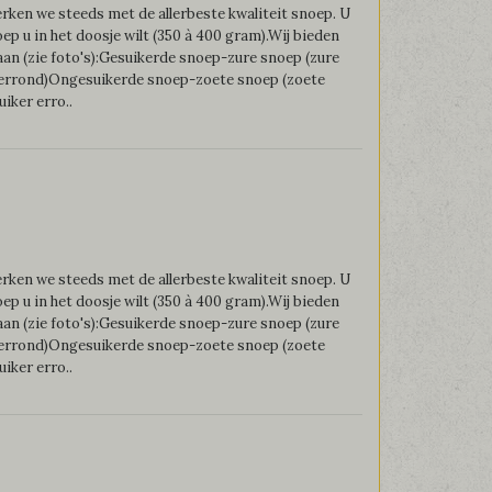
ken we steeds met de allerbeste kwaliteit snoep. U
oep u in het doosje wilt (350 à 400 gram).Wij bieden
an (zie foto's):Gesuikerde snoep-zure snoep (zure
 errond)Ongesuikerde snoep-zoete snoep (zoete
iker erro..
ken we steeds met de allerbeste kwaliteit snoep. U
oep u in het doosje wilt (350 à 400 gram).Wij bieden
an (zie foto's):Gesuikerde snoep-zure snoep (zure
 errond)Ongesuikerde snoep-zoete snoep (zoete
iker erro..