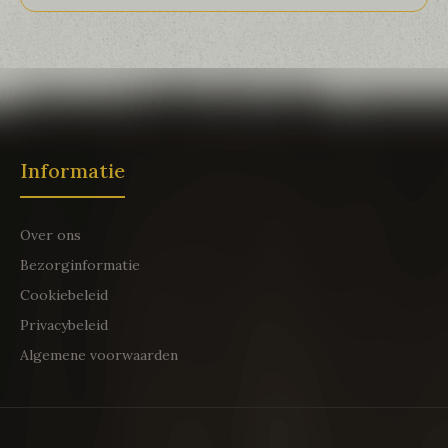
Informatie
Over ons
Bezorginformatie
Cookiebeleid
Privacybeleid
Algemene voorwaarden