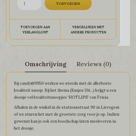
TOEVOEGEN AAN
VERGELIJKEN MET
VERLANGLIJST
ANDERE PRODUCTEN
Omschrijving
Reviews (0)
Bij candy@9950 werken we steeds met de allerbeste
kwaliteit snoep. Bij het thema (Kusjes Uit...) krijgt u een
doosje vol kwaliteitsnoepjes 'HOTLIPS' van Frisia.
Afhalen in de winkel in de stationsstraat 90 in Lievegem
of we sturen het met de grootste zorg voor je op. Indien
gewenst kan je ook een boodschap laten meeleveren in
het doosje.