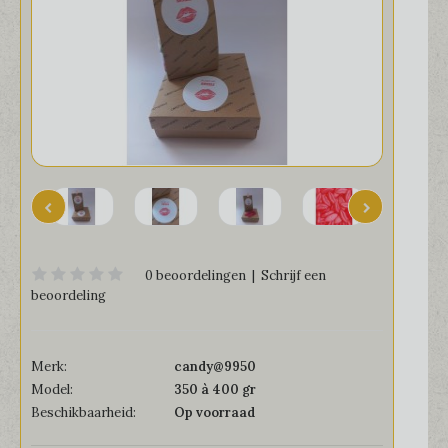
0 beoordelingen
|
Schrijf een
beoordeling
Merk:
candy@9950
Model:
350 à 400 gr
Beschikbaarheid:
Op voorraad