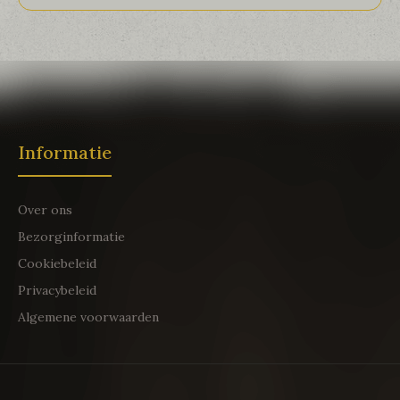
Informatie
Over ons
Bezorginformatie
Cookiebeleid
Privacybeleid
Algemene voorwaarden