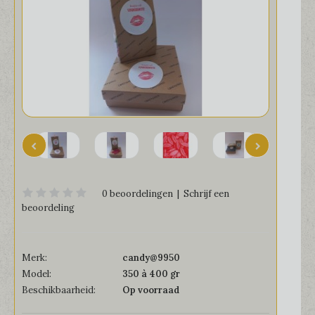
0 beoordelingen
|
Schrijf een
beoordeling
Merk:
candy@9950
Model:
350 à 400 gr
Beschikbaarheid:
Op voorraad