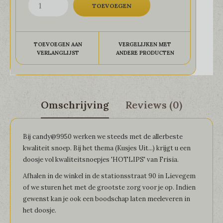
TOEVOEGEN AAN
VERGELIJKEN MET
VERLANGLIJST
ANDERE PRODUCTEN
Omschrijving
Reviews (0)
Bij candy@9950 werken we steeds met de allerbeste
kwaliteit snoep. Bij het thema (Kusjes Uit...) krijgt u een
doosje vol kwaliteitsnoepjes 'HOTLIPS' van Frisia.
Afhalen in de winkel in de stationsstraat 90 in Lievegem
of we sturen het met de grootste zorg voor je op. Indien
gewenst kan je ook een boodschap laten meeleveren in
het doosje.