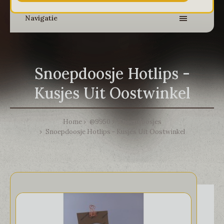
Navigatie
Snoepdoosje Hotlips -
Kusjes Uit Oostwinkel
Home
@9950
Snoepdoosjes
Snoepdoosje Hotlips - Kusjes Uit Oostwinkel