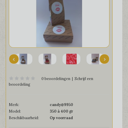
0 beoordelingen
|
Schrijf een
beoordeling
Merk:
candy@9950
Model:
350 à 400 gr
Beschikbaarheid:
Op voorraad