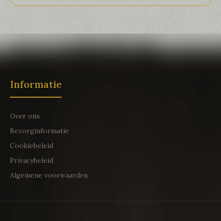
Informatie
Over ons
Bezorginformatie
Cookiebeleid
Privacybeleid
Algemene voorwaarden