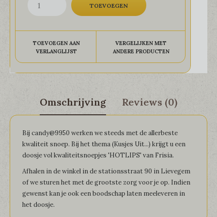
TOEVOEGEN AAN
VERGELIJKEN MET
VERLANGLIJST
ANDERE PRODUCTEN
Omschrijving
Reviews (0)
Bij candy@9950 werken we steeds met de allerbeste
kwaliteit snoep. Bij het thema (Kusjes Uit...) krijgt u een
doosje vol kwaliteitsnoepjes 'HOTLIPS' van Frisia.
Afhalen in de winkel in de stationsstraat 90 in Lievegem
of we sturen het met de grootste zorg voor je op. Indien
gewenst kan je ook een boodschap laten meeleveren in
het doosje.