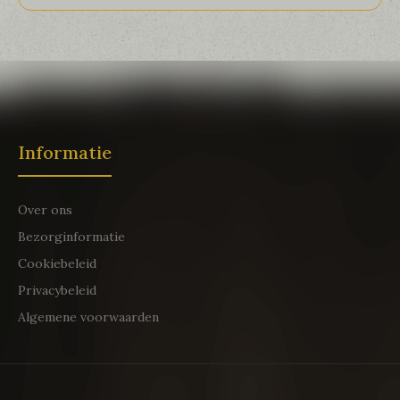
Informatie
Over ons
Bezorginformatie
Cookiebeleid
Privacybeleid
Algemene voorwaarden