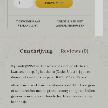
TOEVOEGEN AAN
VERGELIJKEN MET
VERLANGLIJST
ANDERE PRODUCTEN
Omschrijving
Reviews (0)
Bij candy@9950 werken we steeds met de allerbeste
kwaliteit snoep. Bij het thema (Kusjes Uit...) krijgt u een
doosje vol kwaliteitsnoepjes 'HOTLIPS' van Frisia.
Afhalen in de winkel in de stationsstraat 90 in Lievegem
of we sturen het met de grootste zorg voor je op. Indien
gewenst kan je ook een boodschap laten meeleveren in
het doosje.