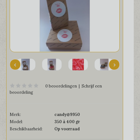
0 beoordelingen
|
Schrijf een
beoordeling
Merk:
candy@9950
Model:
350 à 400 gr
Beschikbaarheid:
Op voorraad