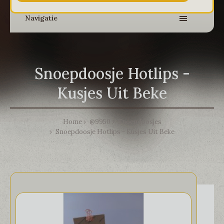
Navigatie
Snoepdoosje Hotlips -
Kusjes Uit Beke
Home
@9950
Snoepdoosjes
Snoepdoosje Hotlips - Kusjes Uit Beke