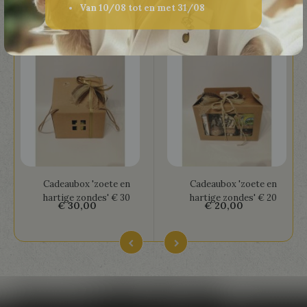
Meest verkocht
Van 10/08 tot en met 31/08
Cadeaubox 'zoete en
Cadeaubox 'zoete en
hartige zondes' € 30
hartige zondes' € 20
€ 30,00
€ 20,00